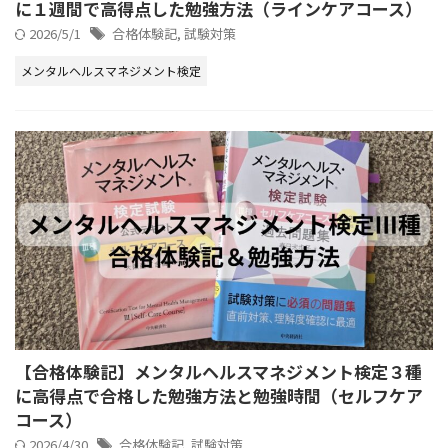
に１週間で高得点した勉強方法（ラインケアコース）
2026/5/1
合格体験記
,
試験対策
メンタルヘルスマネジメント検定
【合格体験記】メンタルヘルスマネジメント検定３種
に高得点で合格した勉強方法と勉強時間（セルフケア
コース）
2026/4/30
合格体験記
,
試験対策