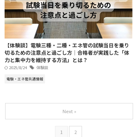
【体験談】電験三種・二種・エネ管の試験当日を乗り
切るための注意点と過ごし方｜合格者が実践した「体
力と集中力を維持する方法」とは？
2025/8/24
体験談
電験・エネ管共通情報
Next »
1
2