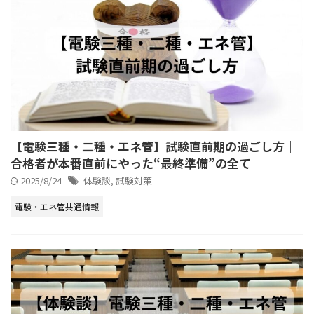
【電験三種・二種・エネ管】試験直前期の過ごし方｜
合格者が本番直前にやった“最終準備”の全て
2025/8/24
体験談
,
試験対策
電験・エネ管共通情報