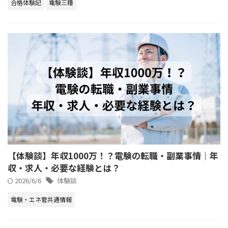
合格体験記
電験三種
【体験談】年収1000万！？電験の転職・副業事情｜年
収・求人・必要な経験とは？
2026/6/6
体験談
電験・エネ管共通情報