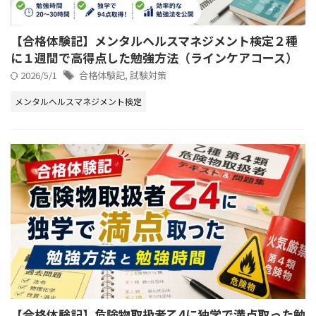
【合格体験記】メンタルヘルスマネジメント検定２種
に１週間で高得点した勉強方法（ラインケアコース）
2026/5/1
合格体験記
,
試験対策
メンタルヘルスマネジメント検定
【合格体験記】危険物取扱者乙4に独学で満点取った勉