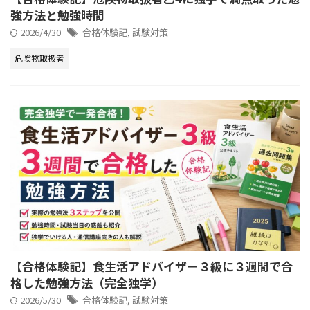
強方法と勉強時間
2026/4/30
合格体験記
,
試験対策
危険物取扱者
【合格体験記】食生活アドバイザー３級に３週間で合
格した勉強方法（完全独学）
2026/5/30
合格体験記
,
試験対策