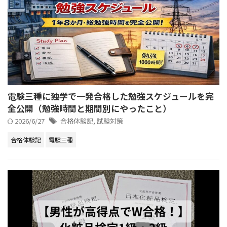
電験三種に独学で一発合格した勉強スケジュールを完
全公開（勉強時間と期間別にやったこと）
2026/6/27
合格体験記
,
試験対策
合格体験記
電験三種