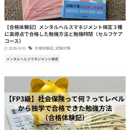
【合格体験記】メンタルヘルスマネジメント検定３種
に高得点で合格した勉強方法と勉強時間（セルフケア
コース）
2026/4/30
合格体験記
,
試験対策
メンタルヘルスマネジメント検定