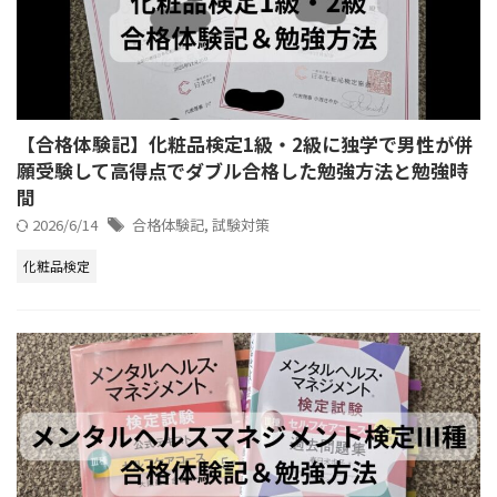
【合格体験記】化粧品検定1級・2級に独学で男性が併
願受験して高得点でダブル合格した勉強方法と勉強時
間
2026/6/14
合格体験記
,
試験対策
化粧品検定