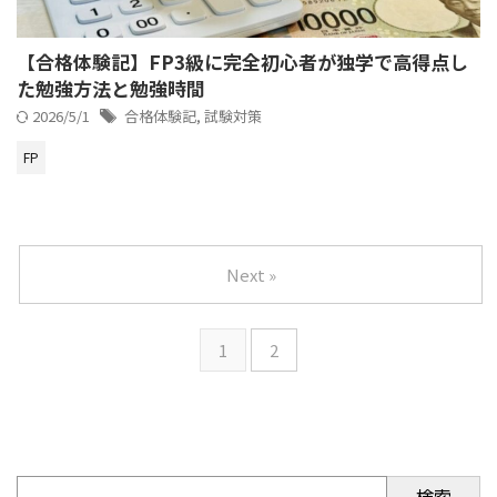
【合格体験記】FP3級に完全初心者が独学で高得点し
た勉強方法と勉強時間
2026/5/1
合格体験記
,
試験対策
FP
Next »
1
2
検索