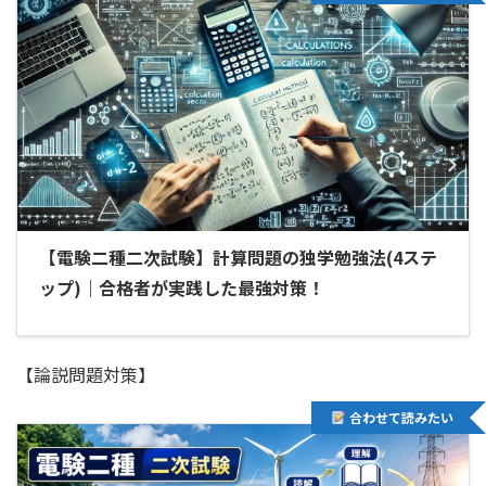
【電験二種二次試験】計算問題の独学勉強法(4ステ
ップ)｜合格者が実践した最強対策！
【論説問題対策】
合わせて読みたい