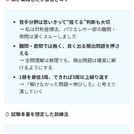
苦手分野は思いきって“捨てる”判断も大切
→ 私は対称座標法、パワエレや一部の難問・
奇問は潔くスルーしました
難問・奇問では無く、良く出る頻出問題を押さ
える
→ 全問理解は無理でも、頻出問題は確実に解
けるようにする
1冊を最低3周、できれば5周以上繰り返す
→ 「解けなかった問題＝伸びしろ」と考えて
潰していく
試験本番を想定した訓練法