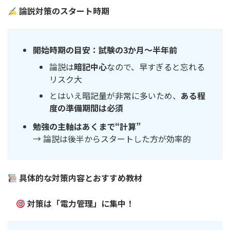
論説対策のスタート時期
開始時期の目安：試験の3か月～半年前
論説は
暗記中心
なので、早すぎると忘れる
リスク大
とはいえ暗記量が非常に多いため、
ある程
度の準備期間は必須
勉強の主軸はあくまで“計算”
→ 論説は後半からスタートした方が効率的
具体的な対策内容とおすすめ教材
対策は「電力管理」に集中！