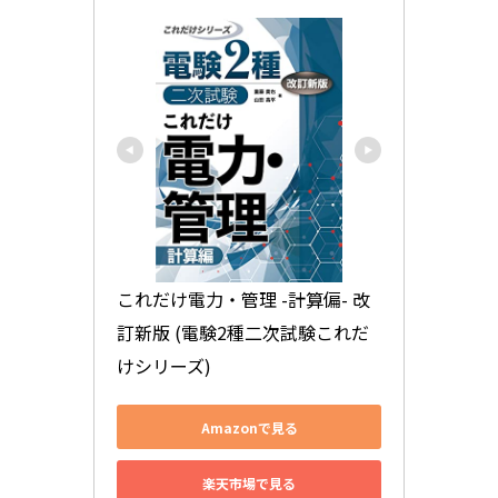
これだけ電力・管理 -計算偏- 改
訂新版 (電験2種二次試験これだ
けシリーズ)
Amazonで見る
楽天市場で見る