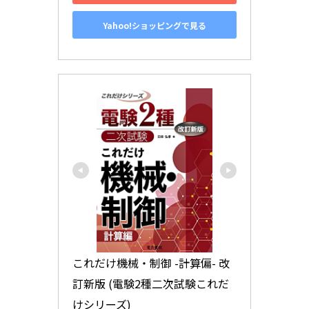
Yahoo!ショッピングで見る
これだけ機械・制御 -計算偏- 改
訂新版 (電験2種二次試験これだ
けシリーズ)