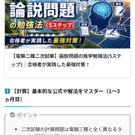
【電験二種二次試験】論説問題の独学勉強法(5ステ
ップ)｜合格者が実践した最強対策！
【計算】基本的な公式や解法をマスター（1～3
ヵ月目）
ポイント
二次試験の計算問題は電験三種と全く異なるタ