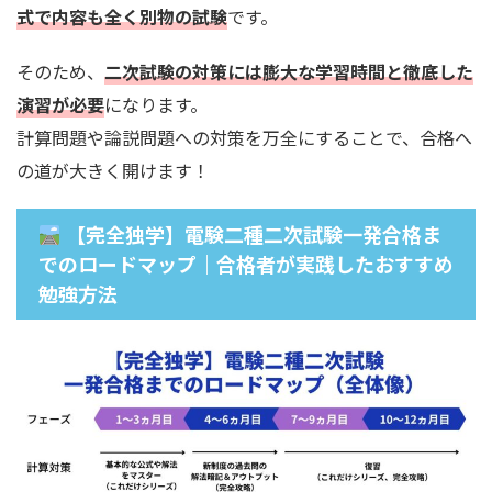
式で内容も全く別物の試験
です。
そのため、
二次試験の対策には膨大な学習時間と徹底した
演習が必要
になります。
計算問題や論説問題への対策を万全にすることで、合格へ
の道が大きく開けます！
【完全独学】電験二種二次試験一発合格ま
でのロードマップ｜合格者が実践したおすすめ
勉強方法