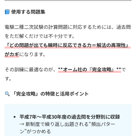
使用する問題集
電験二種二次試験の計算問題に対応するためには、過去問
をただ解くだけでは不十分です。
「どの問題が出ても瞬時に反応できる力＝解法の再現性」
がカギ
になります。
その訓練に最適なのが、
**オーム社の『完全攻略』**
で
す。
「完全攻略」の特徴と活用ポイント
平成7年～平成30年度の過去問を分野別に収録
→ 新制度で繰り返し出題される“頻出パター
ン”がつかめる