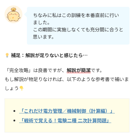
ちなみに私はこの訓練を本番直前に行い
ました。
この期間に実施しなくても充分間に合うと
思います。
補足：解説が足りないと感じたら…
「完全攻略」は良書ですが、
解説が簡潔
です。
もし解説が物足りなければ、以下のような参考書で補いま
しょう
「これだけ電力管理／機械制御（計算編）」
「戦術で覚える！電験二種 二次計算問題」