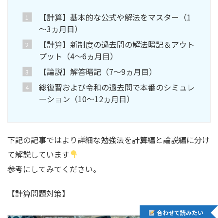
【計算】基本的な公式や解法をマスター（1
～3ヵ月目）
【計算】新制度の過去問の解法暗記＆アウト
プット（4～6ヵ月目）
【論説】解答暗記（7～9ヵ月目）
総復習および令和の過去問で本番のシミュレ
ーション（10～12ヵ月目）
下記の記事ではより詳細な勉強法を計算編と論説編に分け
て解説しています
参考にしてみてください。
【計算問題対策】
合わせて読みたい