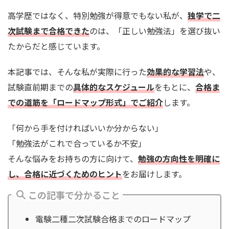
高学歴ではなく、特別勉強が得意でもない私が、
独学で二
次試験まで合格できた
のは、「正しい勉強法」を選び抜い
たからだと感じています。
本記事では、そんな私が実際に行った
効果的な学習法
や、
試験直前期までの
具体的なスケジュール
をもとに、
合格ま
での道筋を「ロードマップ形式」でご紹介
します。
「何から手を付ければいいか分からない」
「勉強法がこれで合っているか不安」
そんな悩みをお持ちの方に向けて、
勉強の方向性を明確に
し、合格に近づくためのヒント
をお届けします。
この記事で分かること
電験二種二次試験合格までのロードマップ