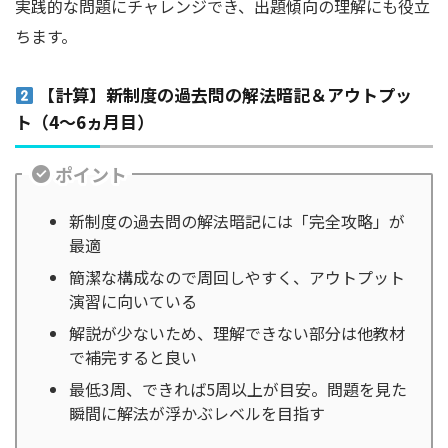
実践的な問題にチャレンジでき、出題傾向の理解にも役立
ちます。
【計算】新制度の過去問の解法暗記＆アウトプッ
ト（4～6ヵ月目）
ポイント
新制度の過去問の解法暗記には「完全攻略」が
最適
簡潔な構成なので周回しやすく、アウトプット
演習に向いている
解説が少ないため、理解できない部分は他教材
で補完すると良い
最低3周、できれば5周以上が目安。問題を見た
瞬間に解法が浮かぶレベルを目指す