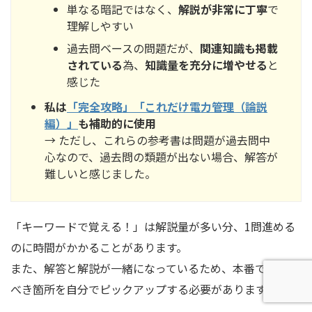
単なる暗記ではなく、
解説が非常に丁寧
で
理解しやすい
過去問ベースの問題だが、
関連知識も掲載
されている
為、
知識量を充分に増やせる
と
感じた
私は
「完全攻略」
「これだけ電力管理（論説
編）」
も補助的に使用
→ ただし、これらの参考書は問題が過去問中
心なので、過去問の類題が出ない場合、解答が
難しいと感じました。
「キーワードで覚える！」は解説量が多い分、1問進める
のに時間がかかることがあります。
また、解答と解説が一緒になっているため、本番で記述す
べき箇所を自分でピックアップする必要があります。