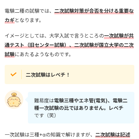
電験二種の試験では、
二次試験対策が合否を分ける重要な
カギ
となります。
イメージとしては、大学入試で言うところの
一次試験が共
通テスト（旧センター試験）、二次試験が国立大学の二次
試験
にあたるようなものです。
二次試験はレベチ！
難易度は
電験三種やエネ管(電気)、電験二
種一次試験の比ではありません。レベチ
です（笑）
一次試験は三種+αの知識で解けますが、
二次試験は記述